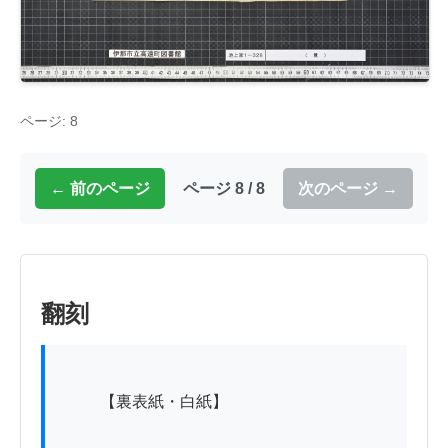
ページ: 8
← 前のページ
ページ 8 / 8
次のページ →
翻刻
          【裏表紙・白紙】
