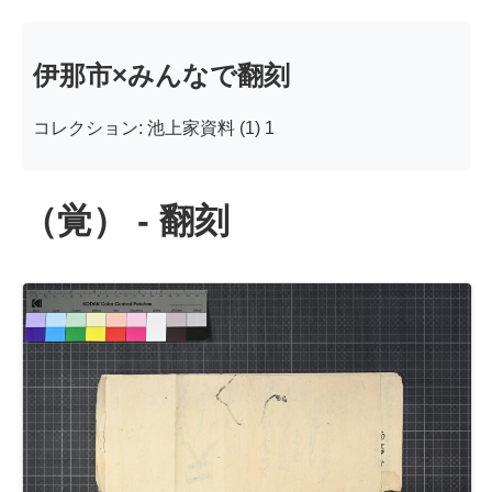
伊那市×みんなで翻刻
コレクション: 池上家資料 (1) 1
（覚） - 翻刻