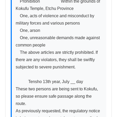
　Prohibition　　　　　Within the grounds of 
Kokufu Temple, Etchu Province

　One, acts of violence and misconduct by 
military forces and various persons

　One, arson

　One, unreasonable demands made against 
common people

　The above articles are strictly prohibited. If 
there are any violators, they shall be swiftly 
subjected to severe punishment.

　　　Tensho 13th year, July __ day

These two persons are being sent to Kokufu, 
so please ensure safe passage along the 
route.

As previously requested, the regulatory notice 