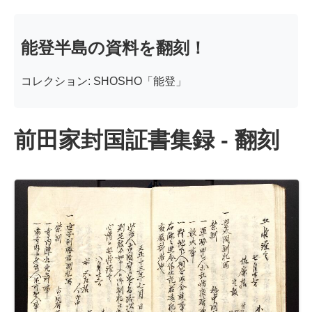
能登半島の資料を翻刻！
コレクション: SHOSHO「能登」
前田家封国証書集録 - 翻刻