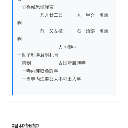
　心得候恐惶謹言

　　　　　八月廿二日　　　木　半介　名乗
判

　　　　　前　又左様　　　石　治部　名乗
判

　　　　　　　　　人々御中

一世子利勝君制札写

　禁制　　　　　　古国府勝興寺

　一寺内陣取免許事

　一当寺内江奉公人不可出入事

現代語訳