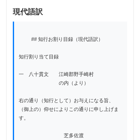
現代語訳
          ## 知行お割り目録（現代語訳）

知行割り当て目録

一　八十貫文　　江崎郡野手崎村

　　　　　　　　の内（より）

右の通り（知行として）お与えになる旨、
（御上の）仰せによりこの通りに申し上げま
す。

　　　　　　　　　芝多佐渡
