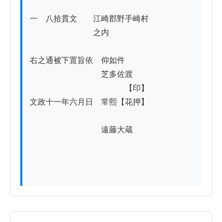
一　八拾貫文　　江崎郡野手崎村

　　　　　　　　之内

右之通被下置旨依　仰如件

　　　　　　　　　芝多佐渡

　　　　　　　　　　　　【印】

文政十一年六月日　常熙【花押】

　　　　　　　　　遠藤大蔵
