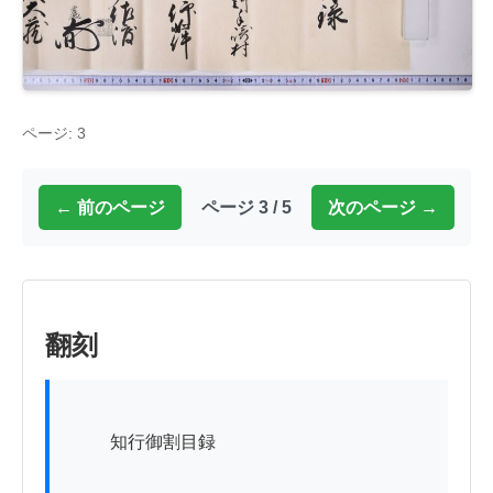
ページ: 3
← 前のページ
ページ 3 / 5
次のページ →
翻刻
          知行御割目録
