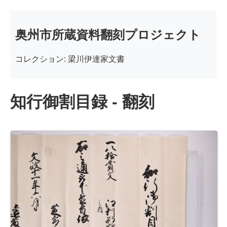
奥州市所蔵資料翻刻プロジェクト
コレクション: 梁川伊達家文書
知行御割目録 - 翻刻