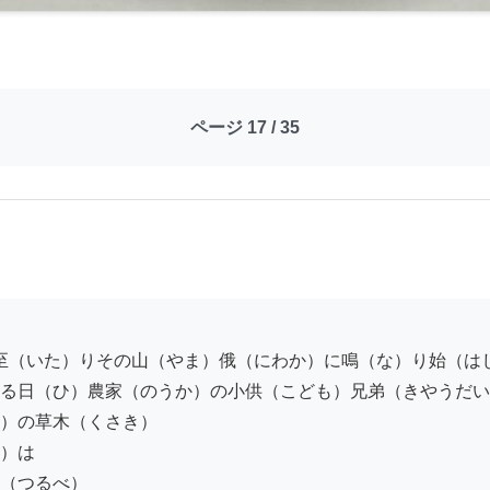
ページ 17 / 35
る日（ひ）農家（のうか）の小供（こども）兄弟（きやうだい
）の草木（くさき）　

）は　

（つるべ）　
