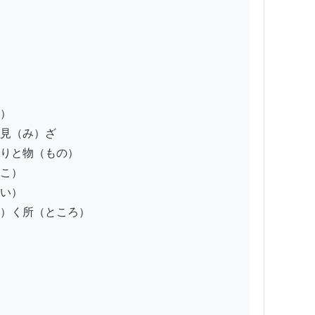
）　

見（み）ざ　

りと物（もの）　

こ）

い）

）く所（ところ）　
