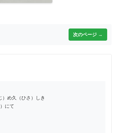
次のページ →
）にて
