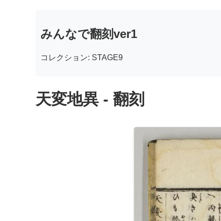
みんなで翻刻ver1
コレクション: STAGE9
天変地異 - 翻刻