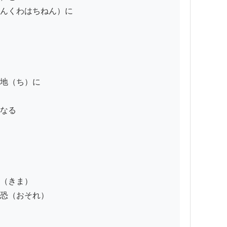
んくわはちねん）に

地（ち）に

なる

（きま）

恐（おそれ）
