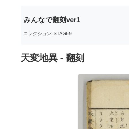
みんなで翻刻ver1
コレクション: STAGE9
天変地異 - 翻刻