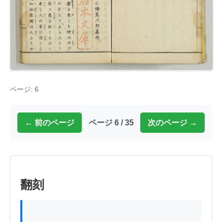
ページ: 6
← 前のページ
ページ 6 / 35
次のページ →
翻刻