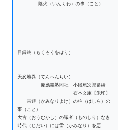
          　　陰火（いんくわ）の事（こと）

目録終（もくろくをはり）

天変地異（てんへんちい）

　　　　　慶應義塾同社　小幡篤次郎纂緝

　　　　　　　　　　　　石本文庫【朱印】

　　雷避（かみなりよけ）の柱（はしら）の
事（こと）

大古（おうむかし）の識者（ものしり）なき
時代（じだい）には雷（かみなり）を悪