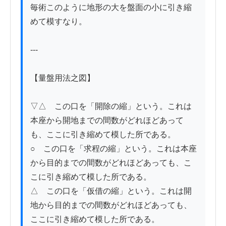
毎術このように地形の大を盤面の小に引き縮
めて模すなり。

---

【量盤用法之図】

▽△　この口を「開除の縮」という。これは
本座から開地までの間数がどれほどあって
も、ここに引き縮めて模した所である。

○　この口を「求程の縮」という。これは本座
から目的までの間数がどれほどあっても、こ
こに引き縮めて模した所である。

△　この口を「仮借の縮」という。これは開
地から目的までの間数がどれほどあっても、
ここに引き縮めて模した所である。
