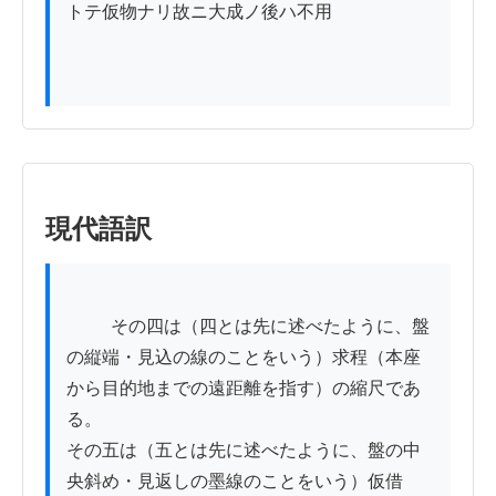
トテ仮物ナリ故ニ大成ノ後ハ不用

現代語訳
          その四は（四とは先に述べたように、盤
の縦端・見込の線のことをいう）求程（本座
から目的地までの遠距離を指す）の縮尺であ
る。

その五は（五とは先に述べたように、盤の中
央斜め・見返しの墨線のことをいう）仮借