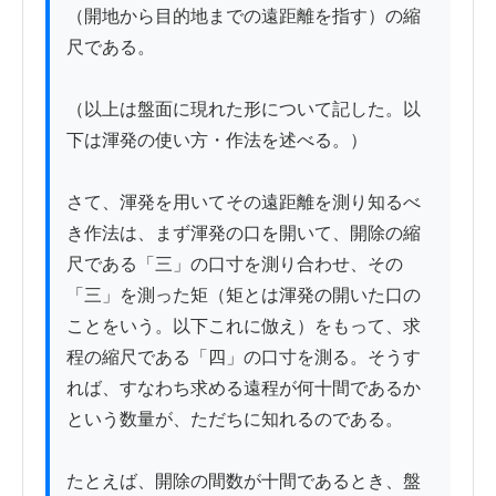
（開地から目的地までの遠距離を指す）の縮
尺である。

（以上は盤面に現れた形について記した。以
下は渾発の使い方・作法を述べる。）

さて、渾発を用いてその遠距離を測り知るべ
き作法は、まず渾発の口を開いて、開除の縮
尺である「三」の口寸を測り合わせ、その
「三」を測った矩（矩とは渾発の開いた口の
ことをいう。以下これに倣え）をもって、求
程の縮尺である「四」の口寸を測る。そうす
れば、すなわち求める遠程が何十間であるか
という数量が、ただちに知れるのである。

たとえば、開除の間数が十間であるとき、盤