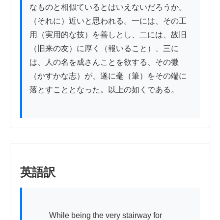
なものと相似ているとはいえないだろうか。
（それに）近いと思われる。一には、その工
用（実用的な技）を善しとし、二には、故旧
（旧来の友）に厚く（報いること）、三に
は、人の名を成さんことを欲する、その微
（かすかな志）が、遂に毫（筆）をその端に
落とすこととなった。以上の如くである。

英語訳
          While being the very stairway for 