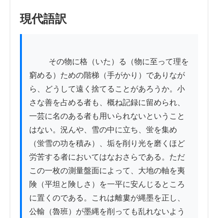
現代語訳
          その物に格（いた）る（物に至って理を
窮める）ための階梯（手がかり）でありなが
ら、どうして遠く捨てることがあろうか。小
さな善を占める者も、概ね記録に留められ、
一芸に名のある者も用いられないということ
はない。況んや、雪の中に立ち、蛍を集め
（蛍雪の功を積み）、垢を削り光を磨くほど
労苦する者においてはなおさらである。ただ
この一枚の測量盤面によって、大地の軸を夷
険（平坦と険しさ）を一平に安んじるところ
に置くのである。これは離婁が縄墨を正し、
公輸（魯班）が墨縄を削っても乱れないよう