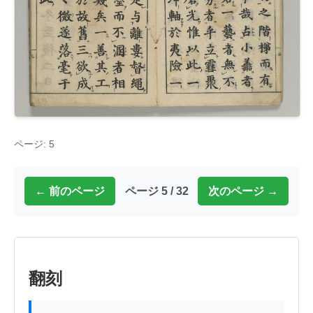
ページ: 5
← 前のページ
ページ 5 / 32
次のページ →
翻刻