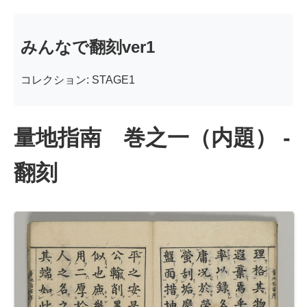
みんなで翻刻ver1
コレクション: STAGE1
量地指南 巻之一（内題） -
翻刻