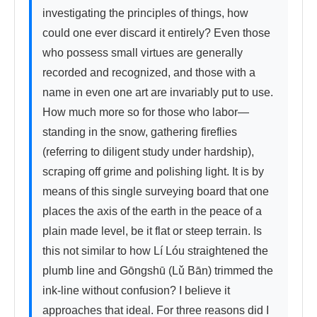
investigating the principles of things, how 
could one ever discard it entirely? Even those 
who possess small virtues are generally 
recorded and recognized, and those with a 
name in even one art are invariably put to use. 
How much more so for those who labor—
standing in the snow, gathering fireflies 
(referring to diligent study under hardship), 
scraping off grime and polishing light. It is by 
means of this single surveying board that one 
places the axis of the earth in the peace of a 
plain made level, be it flat or steep terrain. Is 
this not similar to how Lí Lóu straightened the 
plumb line and Gōngshū (Lǔ Bān) trimmed the 
ink-line without confusion? I believe it 
approaches that ideal. For three reasons did I 