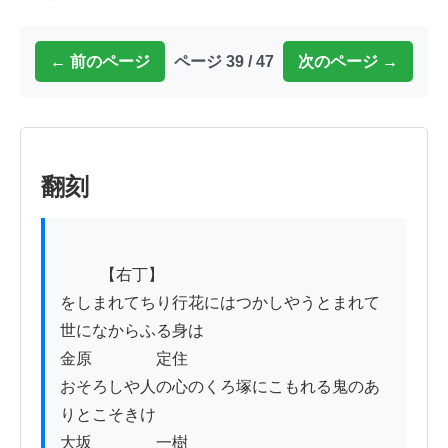
← 前のページ
ページ 39 / 47
次のページ →
翻刻
          【右丁】

をしまれてちり行花にはつかしやうとまれて
世になからふる身は

金原　　　　定住

おそろしや人の心のくろ塚にこもれる鬼のあ
りとこそきけ

大坂　　　　一樹
