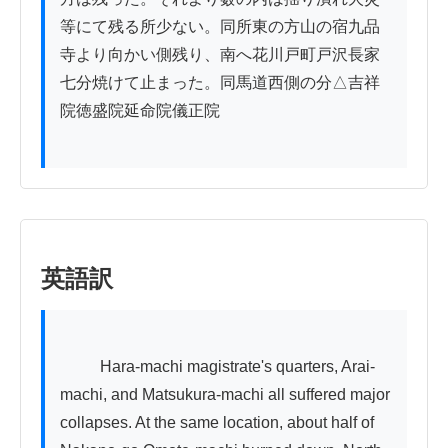
等にて残る所少ない。同所東の方山の宿九品
寺より向かい側残り、南へ花川戸町戸沢長家
七分焼けて止まった。同馬道西側の分△吉祥
院徳盛院延命院儀正院

英語訳
          Hara-machi magistrate's quarters, Arai-
machi, and Matsukura-machi all suffered major 
collapses. At the same location, about half of 