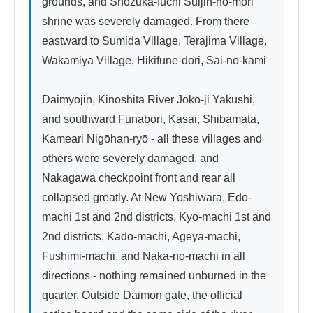
grounds, and Shozuka-fuchi Suijin-no-mori 
shrine was severely damaged. From there 
eastward to Sumida Village, Terajima Village, 
Wakamiya Village, Hikifune-dori, Sai-no-kami

Daimyojin, Kinoshita River Joko-ji Yakushi, 
and southward Funabori, Kasai, Shibamata, 
Kameari Nigōhan-ryō - all these villages and 
others were severely damaged, and 
Nakagawa checkpoint front and rear all 
collapsed greatly. At New Yoshiwara, Edo-
machi 1st and 2nd districts, Kyo-machi 1st and 
2nd districts, Kado-machi, Ageya-machi, 
Fushimi-machi, and Naka-no-machi in all 
directions - nothing remained unburned in the 
quarter. Outside Daimon gate, the official 