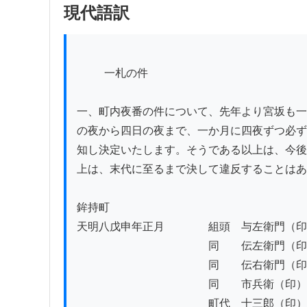
現代語訳
          一札の件

一、町内夜番の件について、先年より宮坂も一
の夜から四日の夜まで、一か月に四夜ずつ必ず
知し決定いたします。そうである以上は、今後
上は、末代に至るまで決して違反することはあ
鉾持町

天明八戊申年正月　　　　組頭　与左衛門（印
　　　　　　　　　　　　同　　伝左衛門（印
　　　　　　　　　　　　同　　伝右衛門（印
　　　　　　　　　　　　同　　市兵衛（印）

　　　　　　　　　　　　町代　十三郎（印）
