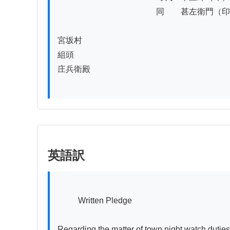
　　　　　　　　　　　　同　　甚左衛門（印
宮坂村

組頭

庄兵衛殿

英語訳
          Written Pledge

Regarding the matter of town night watch duties: