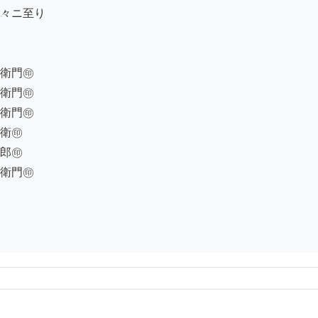
々ニ至り

衛門㊞

衛門㊞

衛門㊞

衛㊞

郎㊞

衛門㊞
