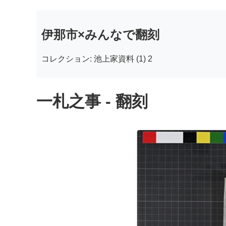
伊那市×みんなで翻刻
コレクション: 池上家資料 (1) 2
一札之事 - 翻刻