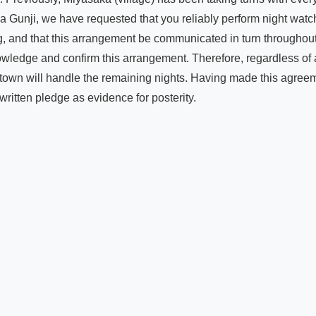
a Gunji, we have requested that you reliably perform night watch 
ng, and that this arrangement be communicated in turn throughout
edge and confirm this arrangement. Therefore, regardless of an
 town will handle the remaining nights. Having made this agreeme
ritten pledge as evidence for posterity.
