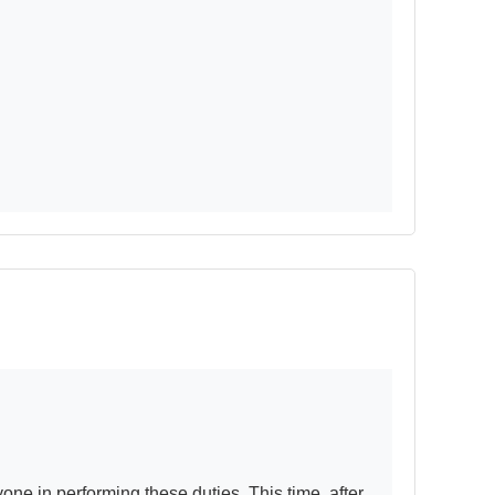
ne in performing these duties. This time, after 