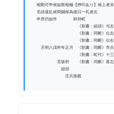
　　相勤可申候如斯相極【押印あり】候上者末
　　毛頭違乱候間鋪候為後日一札差出

　　申所仍如件　　　　鉾持町

　　　　　　　　　　　　《割書：組頭》与左
　　　　　　　　　　　　《割書：同断》伝左
　　　　　　　　　　　　《割書：同断》伝右
　　　天明八戊申年正月　《割書：同断》市兵
　　　　　　　　　　　　《割書：町代》十三
　　　　　　　宮坂村　　《割書：同断》甚左
　　　　　　　　組頭

　　　　　　　　　庄兵衛殿
