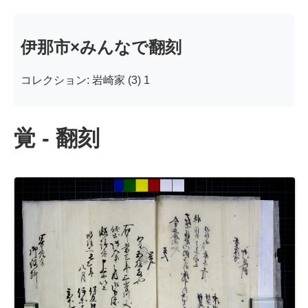
伊那市×みんなで翻刻
コレクション: 岩崎家 (3) 1
覚 - 翻刻