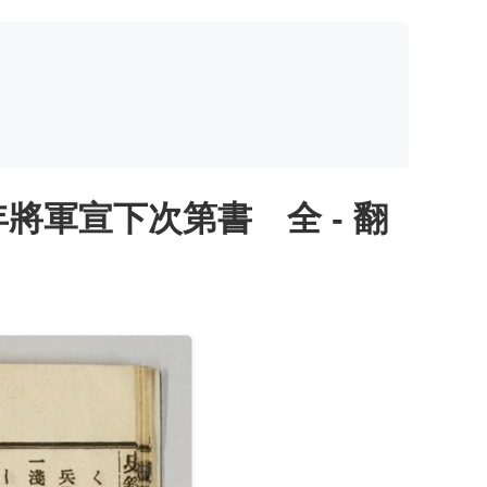
軍宣下次第書 全 - 翻