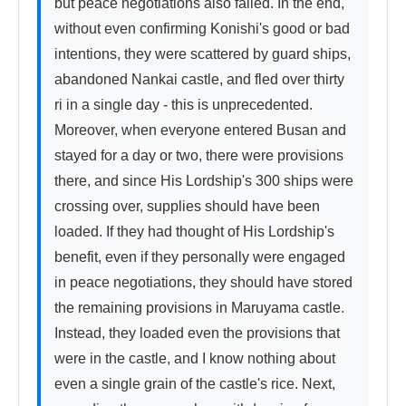
but peace negotiations also failed. In the end, 
without even confirming Konishi's good or bad 
intentions, they were scattered by guard ships, 
abandoned Nankai castle, and fled over thirty 
ri in a single day - this is unprecedented. 
Moreover, when everyone entered Busan and 
stayed for a day or two, there were provisions 
there, and since His Lordship's 300 ships were 
crossing over, supplies should have been 
loaded. If they had thought of His Lordship's 
benefit, even if they personally were engaged 
in peace negotiations, they should have stored 
the remaining provisions in Maruyama castle. 
Instead, they loaded even the provisions that 
were in the castle, and I know nothing about 
even a single grain of the castle's rice. Next, 