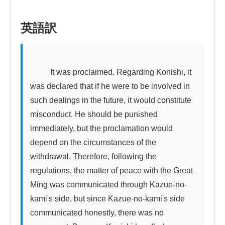
英語訳
          It was proclaimed. Regarding Konishi, it 
was declared that if he were to be involved in 
such dealings in the future, it would constitute 
misconduct. He should be punished 
immediately, but the proclamation would 
depend on the circumstances of the 
withdrawal. Therefore, following the 
regulations, the matter of peace with the Great 
Ming was communicated through Kazue-no-
kami's side, but since Kazue-no-kami's side 
communicated honestly, there was no 