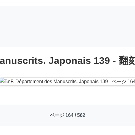
anuscrits. Japonais 139 - 翻
ページ 164 / 562