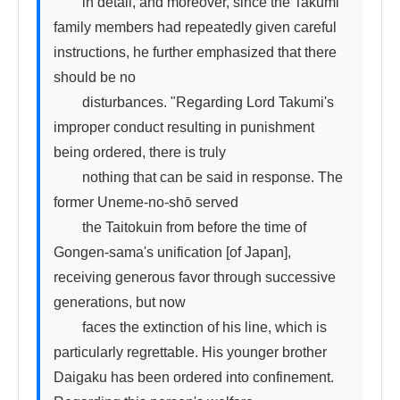
　　in detail, and moreover, since the Takumi 
family members had repeatedly given careful 
instructions, he further emphasized that there 
should be no

　　disturbances. "Regarding Lord Takumi's 
improper conduct resulting in punishment 
being ordered, there is truly

　　nothing that can be said in response. The 
former Uneme-no-shō served

　　the Taitokuin from before the time of 
Gongen-sama's unification [of Japan], 
receiving generous favor through successive 
generations, but now

　　faces the extinction of his line, which is 
particularly regrettable. His younger brother 
Daigaku has been ordered into confinement. 