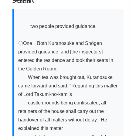
          two people provided guidance.

〇One　Both Kuranosuke and Shōgen 
provided guidance, and [the inspectors] 
entered the residence and took their seats in 
the Golden Room.

　　When tea was brought out, Kuranosuke 
came forward and said: "Regarding this matter 
of Lord Takumi-no-kami's

　　castle grounds being confiscated, all 
retainers of the house shall carry out the 
handover of all matters without delay." He 
explained this matter
