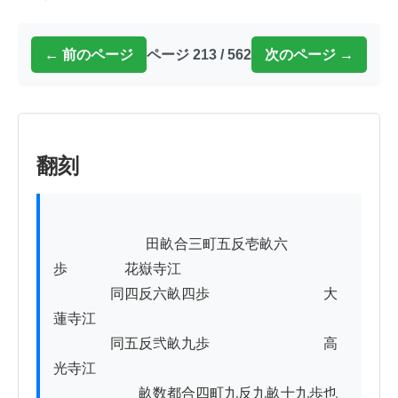
← 前のページ
ページ 213 / 562
次のページ →
翻刻
          　　　　田畝合三町五反壱畝六
歩　　　　花嶽寺江

　　　　同四反六畝四歩　　　　　　　　大
蓮寺江

　　　　同五反弐畝九歩　　　　　　　　高
光寺江

　　　　　　畝数都合四町九反九畝十九歩也
