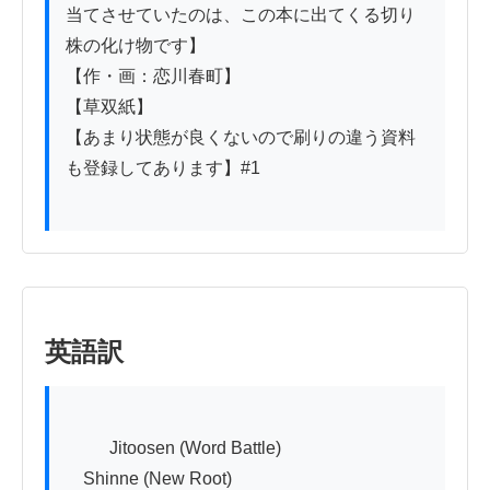
当てさせていたのは、この本に出てくる切り
株の化け物です】

【作・画：恋川春町】

【草双紙】

【あまり状態が良くないので刷りの違う資料
も登録してあります】#1

英語訳
          Jitoosen (Word Battle)

　Shinne (New Root)
