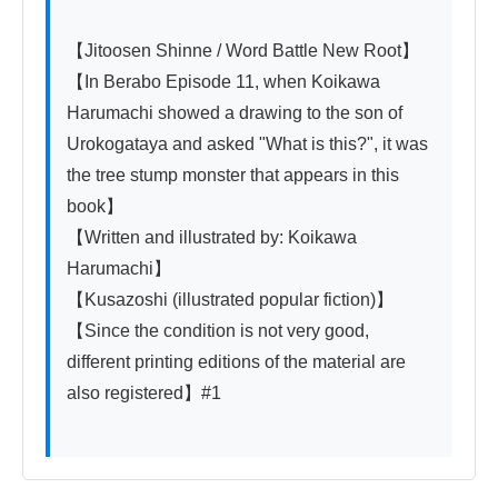
【Jitoosen Shinne / Word Battle New Root】

【In Berabo Episode 11, when Koikawa 
Harumachi showed a drawing to the son of 
Urokogataya and asked "What is this?", it was 
the tree stump monster that appears in this 
book】

【Written and illustrated by: Koikawa 
Harumachi】

【Kusazoshi (illustrated popular fiction)】

【Since the condition is not very good, 
different printing editions of the material are 
also registered】#1
