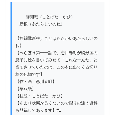
          辞闘戦（ことばたゝかひ）

　新根（あたらしいのね）

【辞闘戰新根／ことばたたかいあたらしいの
ね】

【べらぼう第十一話で、恋川春町が鱗形屋の
息子に絵を書いてみせて「これなーんだ」と
当てさせていたのは、この本に出てくる切り
株の化物です】

【作・画：恋川春町】

【草双紙】

【柱題：ことばたゝかひ】

【あまり状態が良くないので摺りの違う資料
も登録してあります】#1
