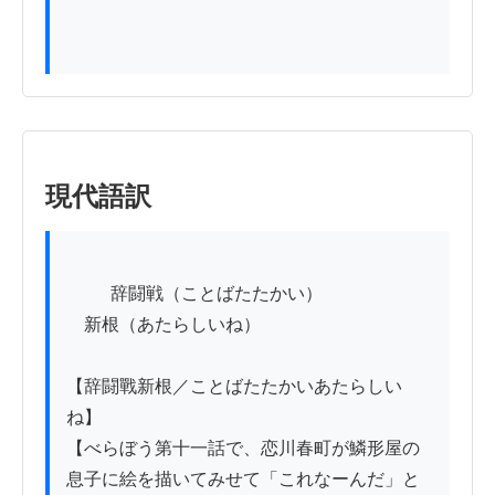
現代語訳
          辞闘戦（ことばたたかい）

　新根（あたらしいね）

【辞闘戰新根／ことばたたかいあたらしい
ね】

【べらぼう第十一話で、恋川春町が鱗形屋の
息子に絵を描いてみせて「これなーんだ」と