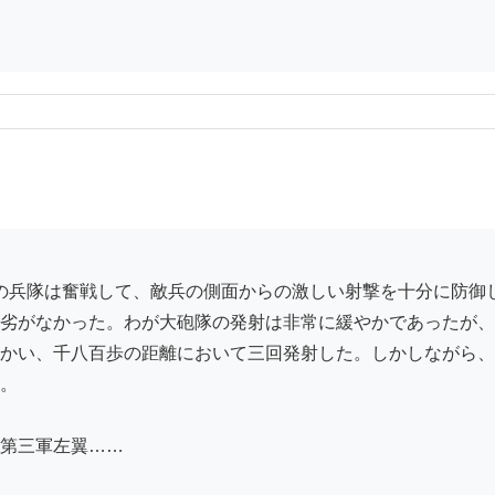
劣がなかった。わが大砲隊の発射は非常に緩やかであったが、
かい、千八百歩の距離において三回発射した。しかしながら、
。

第三軍左翼……
