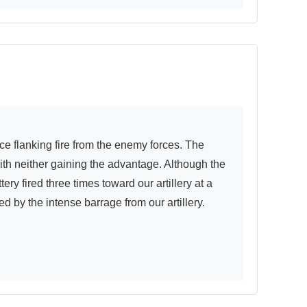
th neither gaining the advantage. Although the 
ery fired three times toward our artillery at a 
d by the intense barrage from our artillery.
