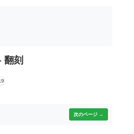
 - 翻刻
次のページ →