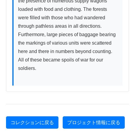
the presence of numerous supply wagons 
loaded with food and clothing. The forests 
were filled with those who had wandered 
through pathless areas in all directions. 
Furthermore, large pieces of baggage bearing 
the markings of various units were scattered 
here and there in numbers beyond counting. 
All of these became spoils of war for our 
soldiers.

コレクションに戻る
プロジェクト情報に戻る