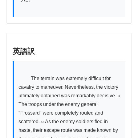
英語訳
          The terrain was extremely difficult for 
cavalry to maneuver. Nevertheless, the victory 
ultimately obtained was remarkably decisive. ○ 
The troops under the enemy general 
"Frossard" were completely routed and 
scattered. ○ As the enemy soldiers fled in 
haste, their escape route was made known by 