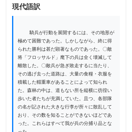
現代語訳
          騎兵が行動を展開するには、その地形が
極めて困難であった。しかしながら、終に得
られた勝利は甚だ顕著なものであった。〇敵
将「フロッサルド」麾下の兵は全く壊滅して
離散した。〇敵兵が急ぎ敗走するに当たり、
その逃げ去った道路は、大量の食糧・衣服を
積載した輜重車があることによって知られ
た。森林の中は、道もない所を縦横に彷徨い
歩いた者たちが充満していた。且つ、各部隊
の名が記された大きな行李が所々に散乱して
おり、その数を知ることができないほどであ
った。これらはすべて我が兵の分捕り品とな
った。
