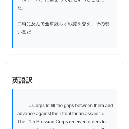
た。

二時に及んで全軍残らず戦闘を交え、その勢
い甚だ

英語訳
          ...Corps to fill the gaps between them and 
advance against their front for an assault. ○ 
The 11th Prussian Corps received orders to 