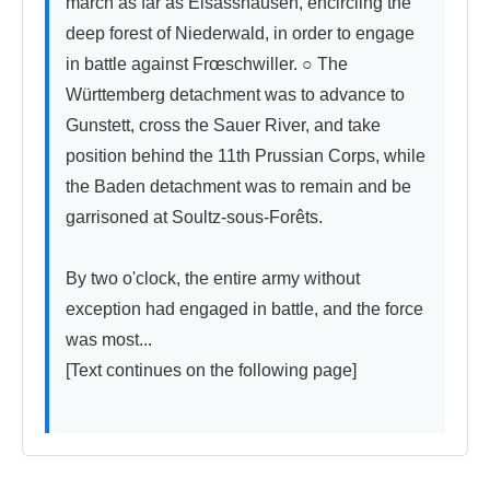
march as far as Elsasshausen, encircling the 
deep forest of Niederwald, in order to engage 
in battle against Frœschwiller. ○ The 
Württemberg detachment was to advance to 
Gunstett, cross the Sauer River, and take 
position behind the 11th Prussian Corps, while 
the Baden detachment was to remain and be 
garrisoned at Soultz-sous-Forêts.

By two o'clock, the entire army without 
exception had engaged in battle, and the force 
was most...

[Text continues on the following page]
