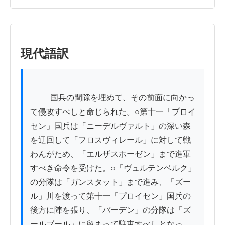
現代語訳
          国兵の間隙を埋めて、その前面に向かっ
て侵攻すべしと命じられた。○第十一「プロイ
セン」国兵は「ニーデルヴァルト」の深い森
を迂回して「フロスヴィレール」に対して戦
わんがため、「エルザスホーゼン」まで進軍
すべき命令を受けた。○「ヴュルテンベルク」
の分隊は「ガンスタット」まで進み、「ズー
ル」川を渡って第十一「プロイセン」国兵の
後方に陣を張り、「バーデン」の分隊は「ズ
ールブール」に留まって駐屯すべしとなっ