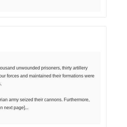
our forces and maintained their formations were 


varian army seized their cannons. Furthermore, 
 next page]...
