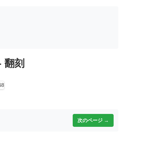
 - 翻刻
次のページ →