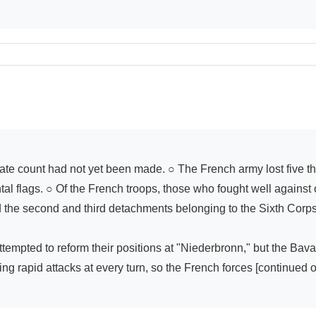
tal flags. ○ Of the French troops, those who fought well against 
the second and third detachments belonging to the Sixth Corps.
 attempted to reform their positions at "Niederbronn," but the Ba
 rapid attacks at every turn, so the French forces [continued on