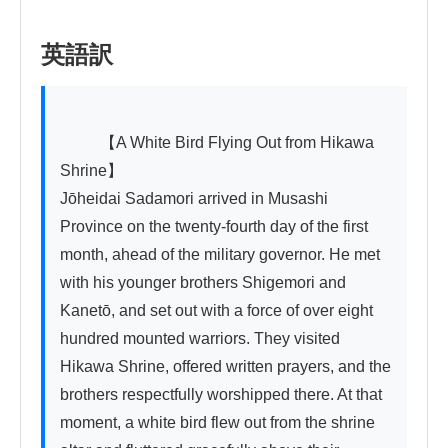
英語訳
          【A White Bird Flying Out from Hikawa 
Shrine】

Jōheidai Sadamori arrived in Musashi 
Province on the twenty-fourth day of the first 
month, ahead of the military governor. He met 
with his younger brothers Shigemori and 
Kanetō, and set out with a force of over eight 
hundred mounted warriors. They visited 
Hikawa Shrine, offered written prayers, and the 
brothers respectfully worshipped there. At that 
moment, a white bird flew out from the shrine 