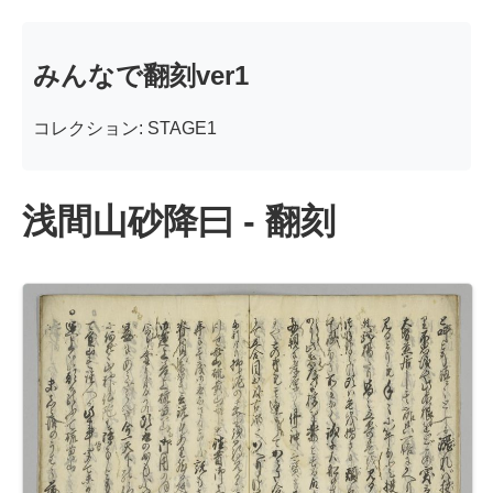
みんなで翻刻ver1
コレクション: STAGE1
浅間山砂降曰 - 翻刻