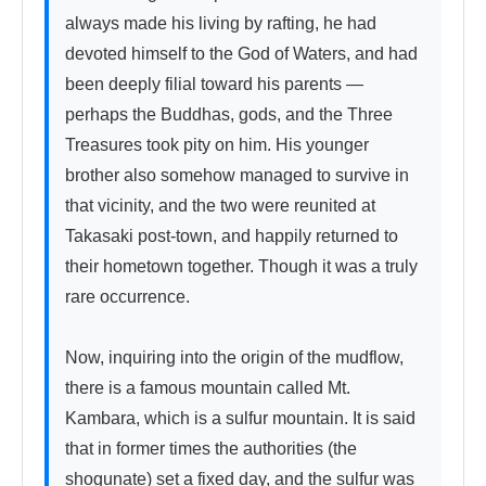
always made his living by rafting, he had 
devoted himself to the God of Waters, and had 
been deeply filial toward his parents — 
perhaps the Buddhas, gods, and the Three 
Treasures took pity on him. His younger 
brother also somehow managed to survive in 
that vicinity, and the two were reunited at 
Takasaki post-town, and happily returned to 
their hometown together. Though it was a truly 
rare occurrence.

Now, inquiring into the origin of the mudflow, 
there is a famous mountain called Mt. 
Kambara, which is a sulfur mountain. It is said 
that in former times the authorities (the 
shogunate) set a fixed day, and the sulfur was 