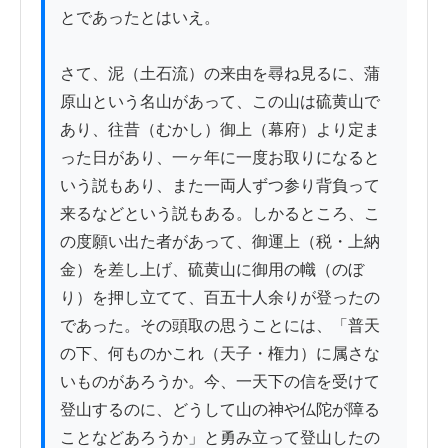
とであったとはいえ。

さて、泥（土石流）の来由を尋ね見るに、蒲
原山という名山があって、この山は硫黄山で
あり、往昔（むかし）御上（幕府）より定ま
った日があり、一ヶ年に一度お取りになると
いう説もあり、また一両人ずつ参り背負って
来るなどという説もある。しかるところ、こ
の度願い出た者があって、御運上（税・上納
金）を差し上げ、硫黄山に御用の幟（のぼ
り）を押し立てて、百五十人余りが登ったの
であった。その頭取の思うことには、「普天
の下、何ものかこれ（天子・権力）に属さな
いものがあろうか。今、一天下の信を受けて
登山するのに、どうして山の神や仏陀が障る
ことなどあろうか」と勇み立って登山したの