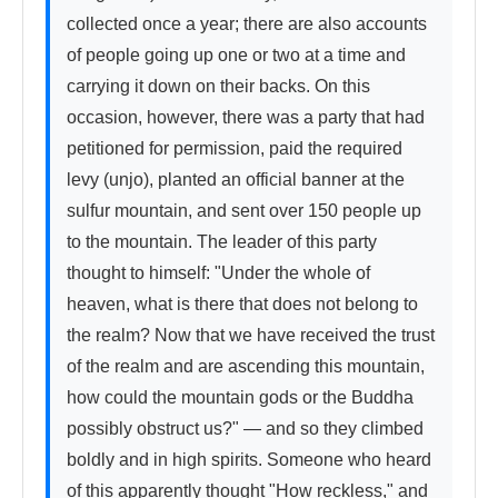
collected once a year; there are also accounts 
of people going up one or two at a time and 
carrying it down on their backs. On this 
occasion, however, there was a party that had 
petitioned for permission, paid the required 
levy (unjo), planted an official banner at the 
sulfur mountain, and sent over 150 people up 
to the mountain. The leader of this party 
thought to himself: "Under the whole of 
heaven, what is there that does not belong to 
the realm? Now that we have received the trust 
of the realm and are ascending this mountain, 
how could the mountain gods or the Buddha 
possibly obstruct us?" — and so they climbed 
boldly and in high spirits. Someone who heard 
of this apparently thought "How reckless," and 