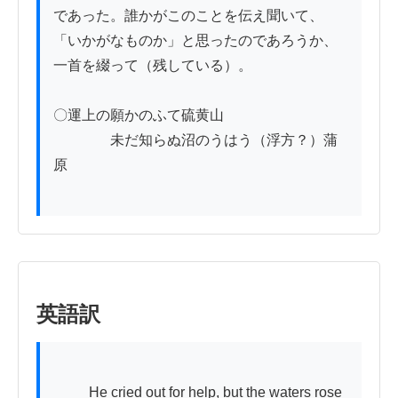
であった。誰かがこのことを伝え聞いて、
「いかがなものか」と思ったのであろうか、
一首を綴って（残している）。

〇運上の願かのふて硫黄山

　　　　未だ知らぬ沼のうはう（浮方？）蒲
原

英語訳
          He cried out for help, but the waters rose 