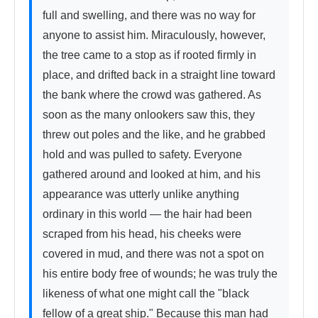
full and swelling, and there was no way for 
anyone to assist him. Miraculously, however, 
the tree came to a stop as if rooted firmly in 
place, and drifted back in a straight line toward 
the bank where the crowd was gathered. As 
soon as the many onlookers saw this, they 
threw out poles and the like, and he grabbed 
hold and was pulled to safety. Everyone 
gathered around and looked at him, and his 
appearance was utterly unlike anything 
ordinary in this world — the hair had been 
scraped from his head, his cheeks were 
covered in mud, and there was not a spot on 
his entire body free of wounds; he was truly the 
likeness of what one might call the "black 
fellow of a great ship." Because this man had 