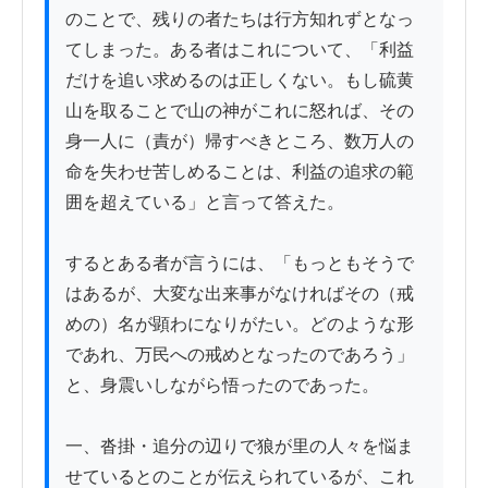
のことで、残りの者たちは行方知れずとなっ
てしまった。ある者はこれについて、「利益
だけを追い求めるのは正しくない。もし硫黄
山を取ることで山の神がこれに怒れば、その
身一人に（責が）帰すべきところ、数万人の
命を失わせ苦しめることは、利益の追求の範
囲を超えている」と言って答えた。

するとある者が言うには、「もっともそうで
はあるが、大変な出来事がなければその（戒
めの）名が顕わになりがたい。どのような形
であれ、万民への戒めとなったのであろう」
と、身震いしながら悟ったのであった。

一、沓掛・追分の辺りで狼が里の人々を悩ま
せているとのことが伝えられているが、これ