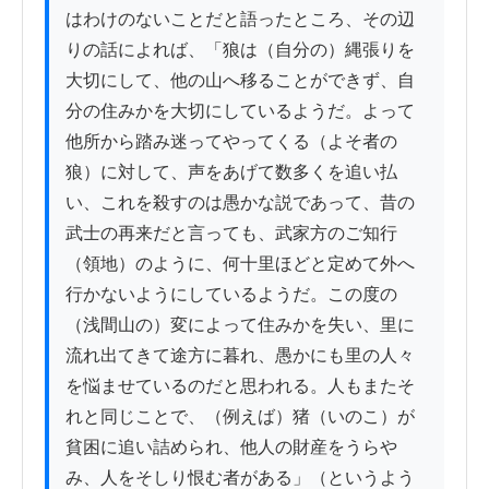
はわけのないことだと語ったところ、その辺
りの話によれば、「狼は（自分の）縄張りを
大切にして、他の山へ移ることができず、自
分の住みかを大切にしているようだ。よって
他所から踏み迷ってやってくる（よそ者の
狼）に対して、声をあげて数多くを追い払
い、これを殺すのは愚かな説であって、昔の
武士の再来だと言っても、武家方のご知行
（領地）のように、何十里ほどと定めて外へ
行かないようにしているようだ。この度の
（浅間山の）変によって住みかを失い、里に
流れ出てきて途方に暮れ、愚かにも里の人々
を悩ませているのだと思われる。人もまたそ
れと同じことで、（例えば）猪（いのこ）が
貧困に追い詰められ、他人の財産をうらや
み、人をそしり恨む者がある」（というよう