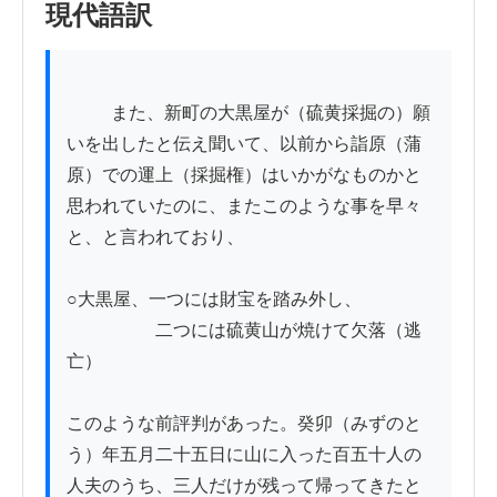
現代語訳
          また、新町の大黒屋が（硫黄採掘の）願
いを出したと伝え聞いて、以前から詣原（蒲
原）での運上（採掘権）はいかがなものかと
思われていたのに、またこのような事を早々
と、と言われており、

○大黒屋、一つには財宝を踏み外し、

　　　　　二つには硫黄山が焼けて欠落（逃
亡）

このような前評判があった。癸卯（みずのと
う）年五月二十五日に山に入った百五十人の
人夫のうち、三人だけが残って帰ってきたと