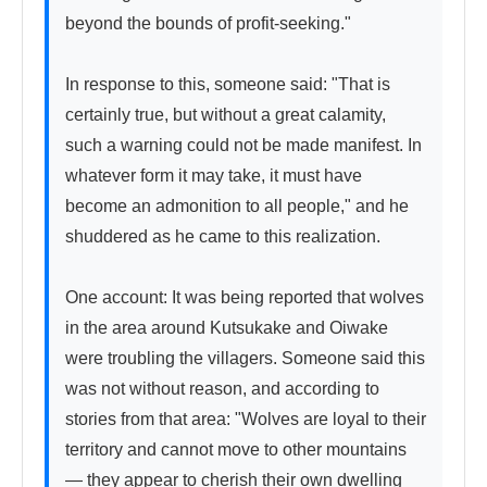
beyond the bounds of profit-seeking." 

In response to this, someone said: "That is 
certainly true, but without a great calamity, 
such a warning could not be made manifest. In 
whatever form it may take, it must have 
become an admonition to all people," and he 
shuddered as he came to this realization.

One account: It was being reported that wolves 
in the area around Kutsukake and Oiwake 
were troubling the villagers. Someone said this 
was not without reason, and according to 
stories from that area: "Wolves are loyal to their 
territory and cannot move to other mountains 
— they appear to cherish their own dwelling 