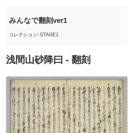
みんなで翻刻ver1
コレクション: STAGE1
浅間山砂降曰 - 翻刻