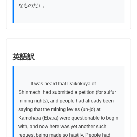
なものだ）。

英語訳
          It was heard that Daikokuya of 
Shinmachi had submitted a petition (for sulfur 
mining rights), and people had already been 
saying that the mining levies (un-jō) at 
Kamohara (Ebara) were questionable to begin 
with, and now here was yet another such 
request being made so hastily. People had 