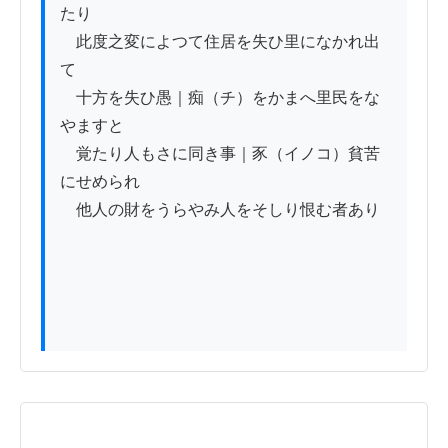
たり

　此度之変によつて住居を失ひ里になかれ出
て

　十方を失ひ愚｜痴（チ）をかまへ里民をな
やますと

　覚たり人もさに同き事｜豕（イノコ）貧苦
にせめられ

　他人の財をうらやみ人をそしり恨む者あり
