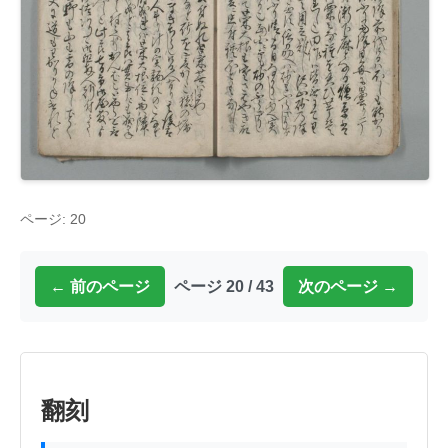
ページ: 20
← 前のページ
ページ 20 / 43
次のページ →
翻刻