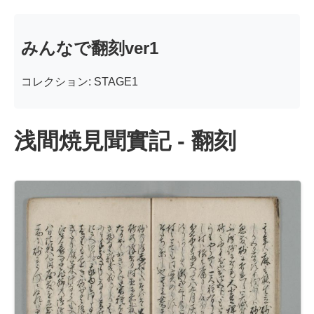
みんなで翻刻ver1
コレクション: STAGE1
浅間焼見聞實記 - 翻刻