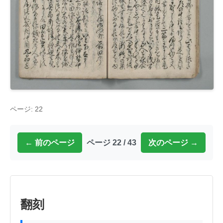
ページ: 22
← 前のページ
ページ 22 / 43
次のページ →
翻刻