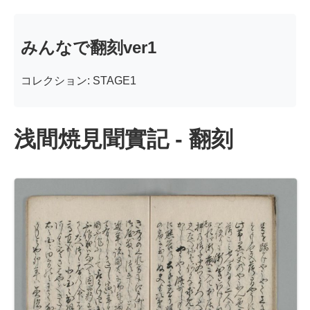
みんなで翻刻ver1
コレクション: STAGE1
浅間焼見聞實記 - 翻刻