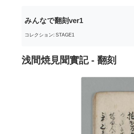
みんなで翻刻ver1
コレクション: STAGE1
浅間焼見聞實記 - 翻刻