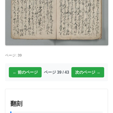
ページ: 39
← 前のページ
ページ 39 / 43
次のページ →
翻刻