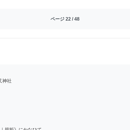
ページ 22 / 48
｜規矩》にかなひて
