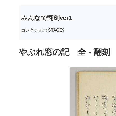
みんなで翻刻ver1
コレクション: STAGE9
やぶれ窓の記 全 - 翻刻