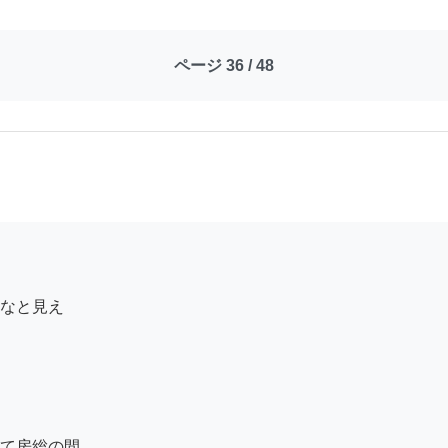
ページ 36 / 48
なと見え

て房総の間
