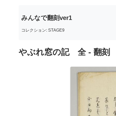
みんなで翻刻ver1
コレクション: STAGE9
やぶれ窓の記 全 - 翻刻