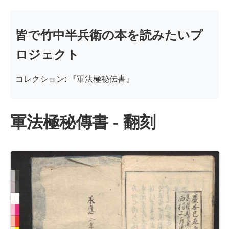
皆で竹中半兵衛の本を読みたいプ
ロジェクト
コレクション: 『軍法極秘伝書』
軍法極秘傳書 - 翻刻