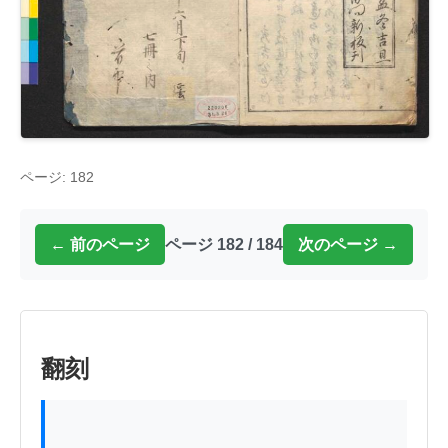
ページ: 182
← 前のページ
ページ 182 / 184
次のページ →
翻刻