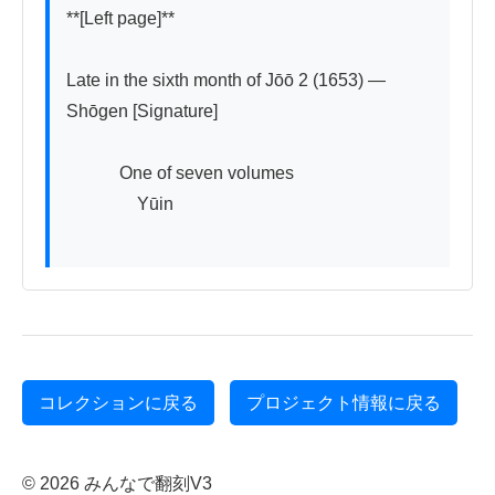
**[Left page]**

Late in the sixth month of Jōō 2 (1653) — 
Shōgen [Signature]

　　　One of seven volumes

　　　　Yūin

コレクションに戻る
プロジェクト情報に戻る
© 2026 みんなで翻刻V3