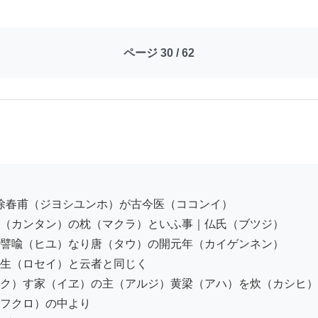
ページ 30 / 62
（カンタン）の枕（マクラ）といふ事｜仏氏（ブツジ）

譬喩（ヒユ）なり唐（タウ）の開元年（カイゲンネン）

生（ロセイ）と云者と同じく

ク）す家（イヱ）の主（アルジ）黄梁（アハ）を炊（カシヒ）

フクロ）の中より
