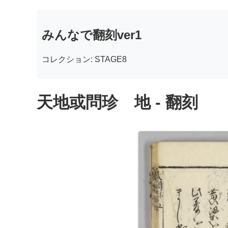
みんなで翻刻ver1
コレクション: STAGE8
天地或問珍 地 - 翻刻