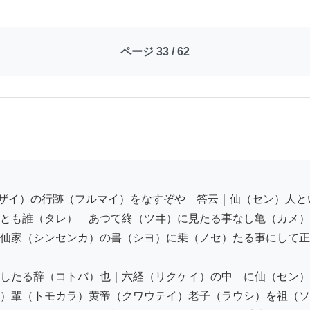
ページ 33 / 62
とも誰（タレ）　あつて終（ツヰ）に見たる事なし亀（カメ）
仙家（シンセンカ）の書（シヨ）に乗（ノセ）たる事にして正
したる辞（コトバ）也｜六経（リクケイ）の中　に仙（セン）
）輩（トモカラ）黄帝（クワウテイ）老子（ラウシ）を祖（ソ