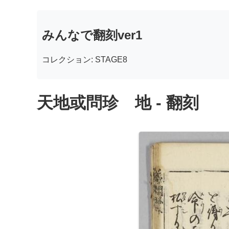
みんなで翻刻ver1
コレクション: STAGE8
天地或問珍 地 - 翻刻