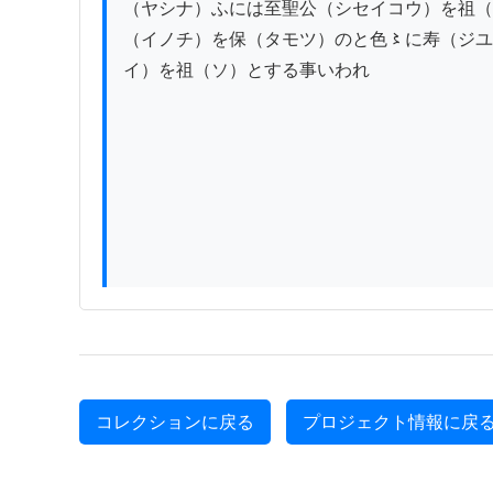
（ヤシナ）ふには至聖公（シセイコウ）を祖（
（イノチ）を保（タモツ）のと色〻に寿（ジユ
イ）を祖（ソ）とする事いわれ

コレクションに戻る
プロジェクト情報に戻