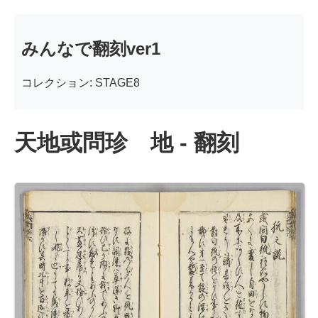
みんなで翻刻ver1
コレクション: STAGE8
天地或問珍 地 - 翻刻