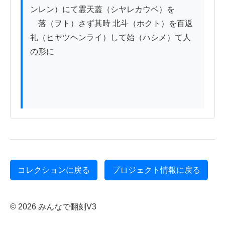
ンレン）にて霊天蓋（シヤレカウベ）を

　落（ヲト）さず其時 北斗（ホクト）を百返
礼（ヒヤツヘンライ）して始（ハシメ）て人
の形に

コレクションに戻る
プロジェクト情報に戻る
© 2026 みんなで翻刻V3