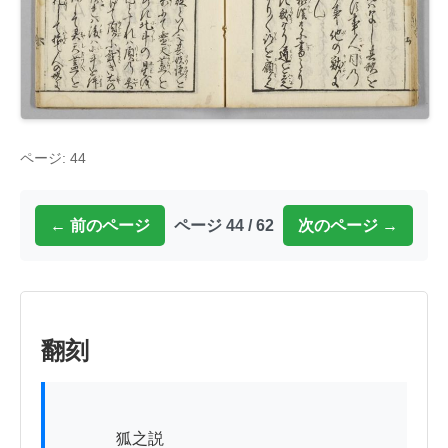
ページ: 44
← 前のページ
ページ 44 / 62
次のページ →
翻刻
          　狐之説
