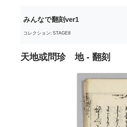
みんなで翻刻ver1
コレクション: STAGE8
天地或問珍 地 - 翻刻