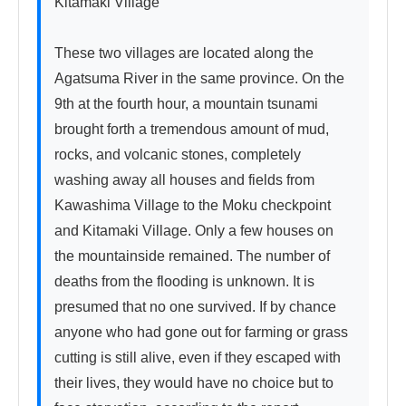
Kitamaki Village

These two villages are located along the 
Agatsuma River in the same province. On the 
9th at the fourth hour, a mountain tsunami 
brought forth a tremendous amount of mud, 
rocks, and volcanic stones, completely 
washing away all houses and fields from 
Kawashima Village to the Moku checkpoint 
and Kitamaki Village. Only a few houses on 
the mountainside remained. The number of 
deaths from the flooding is unknown. It is 
presumed that no one survived. If by chance 
anyone who had gone out for farming or grass 
cutting is still alive, even if they escaped with 
their lives, they would have no choice but to 