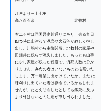
江戸より三十七里  

高八百石余　　　　　　　　　　北牧村

右二ヶ村は同国吾妻川通りにあり、去る九日
四つ時に山津波で泥岩や火石等が夥しく押し
出し、川嶋村から杢御関所、北牧村の家屋や
田畑共に残らず流失しました。もっとも山手
に少し家屋が残った程度で、流死人数は分か
りません。存命の者はいないものと推察いた
します。万一農業に出かけていたか、また は
秣刈りに出ていた者は存命でいるかもしれま
せんが、たとえ助命したとしても餓死に及ぶ
より外はないとの注進が申し出られました。
