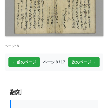
ページ: 8
← 前のページ
ページ 8 / 17
次のページ →
翻刻