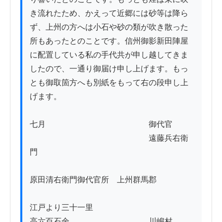
き流れたため、かえって近郷には砂等は降ら
ず、上州の方へは小石や砂の類が吹き散った
所もあったとのことです。信州御影新田陣屋
に配置している私の手代共が申し越してきま
したので、一通り御届け申し上げます。もっ
とも御取箇方へも別紙をもって右の段申し上
げます。

七月　　　　　　　　　　　　　御代官

　　　　　　　　　　　　　　　遠藤兵右衛
門

原田清右衛門御代官所　上州群馬郡

江戸より三十一里

高六百石余　　　　　　　　　　川嶋村
