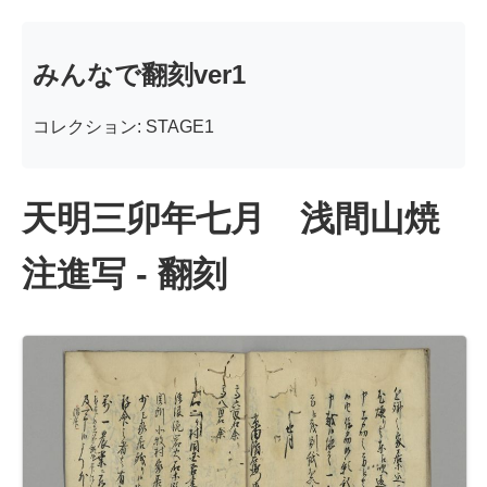
みんなで翻刻ver1
コレクション: STAGE1
天明三卯年七月 浅間山焼
注進写 - 翻刻