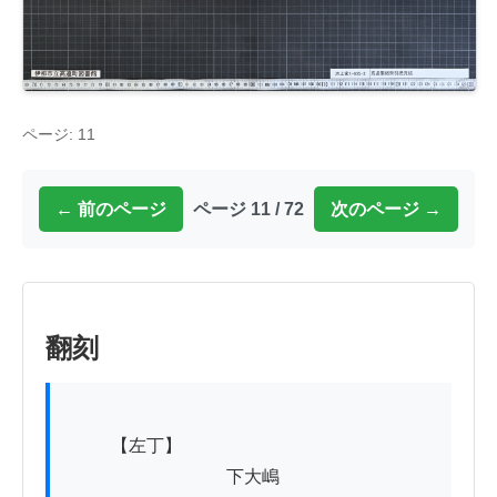
ページ: 11
← 前のページ
ページ 11 / 72
次のページ →
翻刻
          【左丁】

　　　　　　　　　下大嶋
