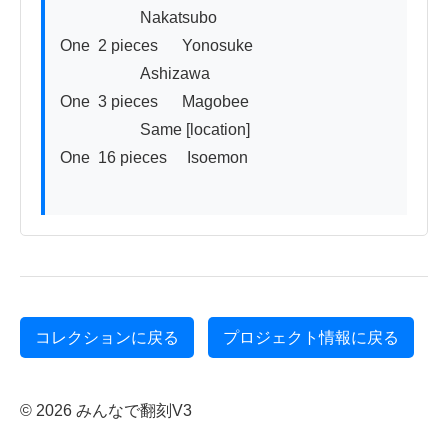
                    Nakatsubo

One  2 pieces      Yonosuke

                    Ashizawa

One  3 pieces      Magobee

                    Same [location]

One  16 pieces     Isoemon

コレクションに戻る
プロジェクト情報に戻る
© 2026 みんなで翻刻V3