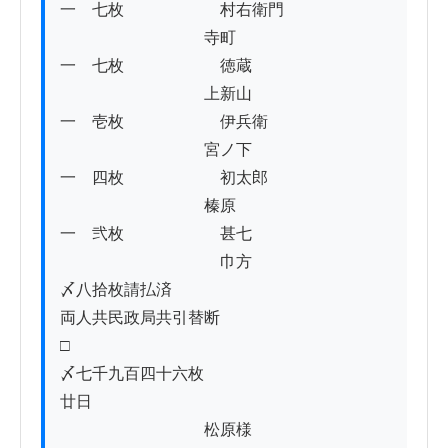
一　七枚　　　　　　村右衛門

　　　　　　　　　寺町

一　七枚　　　　　　徳蔵

　　　　　　　　　上新山

一　壱枚　　　　　　伊兵衛

　　　　　　　　　宮ノ下

一　四枚　　　　　　初太郎

　　　　　　　　　榛原

一　弐枚　　　　　　甚七

　　　　　　　　　　巾方

〆八拾枚請払済

両人共民政局共引替断

□

〆七千九百四十六枚

廿日ゟ

　　　　　　　　　松原様
