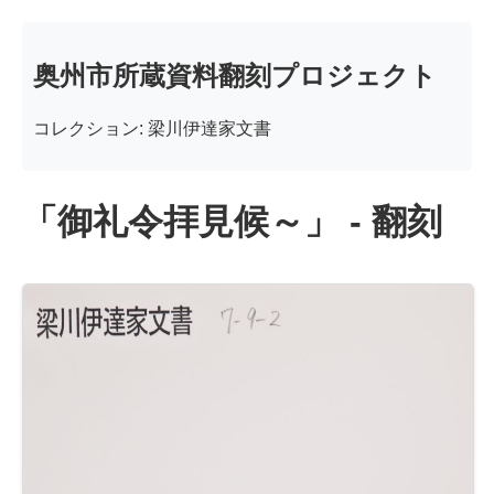
奥州市所蔵資料翻刻プロジェクト
コレクション: 梁川伊達家文書
「御礼令拝見候～」 - 翻刻