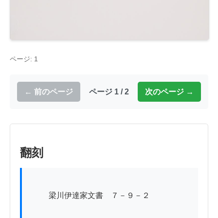
ページ: 1
← 前のページ
ページ 1 / 2
次のページ →
翻刻
          梁川伊達家文書　７－９－２
