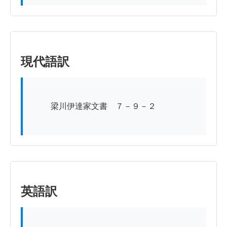
現代語訳
          梁川伊達家文書　７－９－２

英語訳