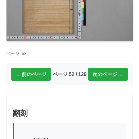
ページ: 52
← 前のページ
ページ 52 / 129
次のページ →
翻刻