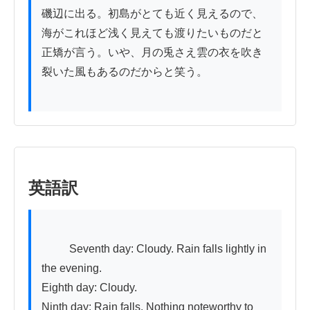
磯辺に出る。初島がとても近く見えるので、
海がこれほど浅く見えても渡りたいものだと
正矯が言う。いや、月の兎さえ雲の衣を吹き
裂いた風もあるのだからと笑う。

英語訳
          Seventh day: Cloudy. Rain falls lightly in 
the evening.

Eighth day: Cloudy.

Ninth day: Rain falls. Nothing noteworthy to 