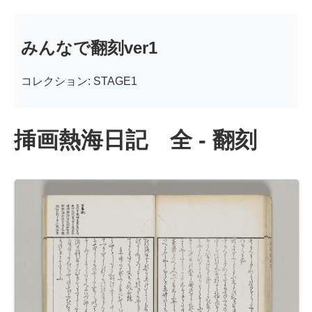
みんなで翻刻ver1
コレクション: STAGE1
挿画熱海日記 全 - 翻刻