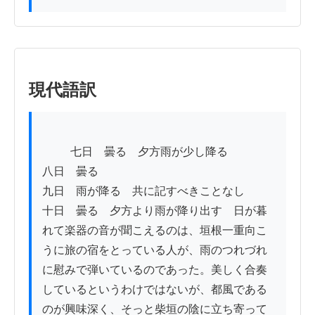
現代語訳
          七日　曇る　夕方雨が少し降る

八日　曇る

九日　雨が降る　共に記すべきことなし

十日　曇る　夕方より雨が降り出す　日が暮
れて楽器の音が聞こえるのは、垣根一重向こ
うに旅の宿をとっている人が、雨のつれづれ
に慰みで弾いているのであった。美しく合奏
しているというわけではないが、都風である
のが興味深く、そっと柴垣の陰に立ち寄って