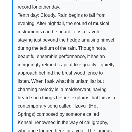
record for either day.

Tenth day: Cloudy. Rain begins to fall from 
evening. After nightfall, the sound of musical 
instruments can be heard - it is a traveler 
staying just beyond the hedge amusing himself 
during the tedium of the rain. Though not a 
beautiful ensemble performance, it has an 
intriguingly refined, capital-like quality. I quietly 
approach behind the brushwood fence to 
listen. When I ask what this unfamiliar but 
charming melody is, a maidservant, having 
heard such things before, explains that this is a 
contemporary song called "Izuyu" (Hot 
Springs) composed by someone called 
Kensai, renowned in the way of calligraphy, 
who once lodged here for a year. The famous 