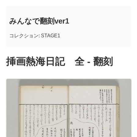
みんなで翻刻ver1
コレクション: STAGE1
挿画熱海日記 全 - 翻刻