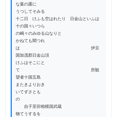
な葉の露に

うつしてそみる

十二日　けふも空はれたり　日金山といふは
十の国々いつら

の嶋々のみゆる山なりと

かねても聞つれ
は　　　　　　　　　　　　　　　　　伊豆
国加茂郡日金山頂

けふはそこにと
て　　　　　　　　　　　　　　　　　所観
望者十国五島

またきよりおき

いてずさとも
の　　　　　　　　　　　　　　　　　　　
　　自子至卯相模国武蔵

物てうするを