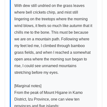
With dew still undried on the grass leaves 
where bell crickets chirp, and mist still 
lingering on the treetops where the morning 
wind blows, it feels so much like autumn that it 
chills me to the bone. This must be because 
we are on a mountain path. Following where 
my feet led me, I climbed through bamboo 
grass fields, and when I reached a somewhat 
open area where the morning sun began to 
rise, I could see unnamed mountains 
stretching before my eyes.

[Marginal notes]

From the peak of Mount Higane in Kamo 
District, Izu Province, one can view ten 
provinces and five islands:
