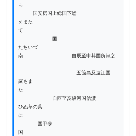
も　　　　　　　　　　　　　　　　　　　
　　　国安房国上総国下総

えまた
て　　　　　　　　　　　　　　　　　　　
　　　　　　　国

たちいづ　　　　　　　　　　　　　　　
南　　　　　　　　　　自辰至申其国所隷之

　　　　　　　　　　　　五箇島及遠江国

露もま
た　　　　　　　　　　　　　　　　　　　
　　　　　　　自酉至亥駿河国信濃

ひぬ草の葉
に　　　　　　　　　　　　　　　　　　　
　　　　国甲斐
国　　　　　　　　　　　　　
