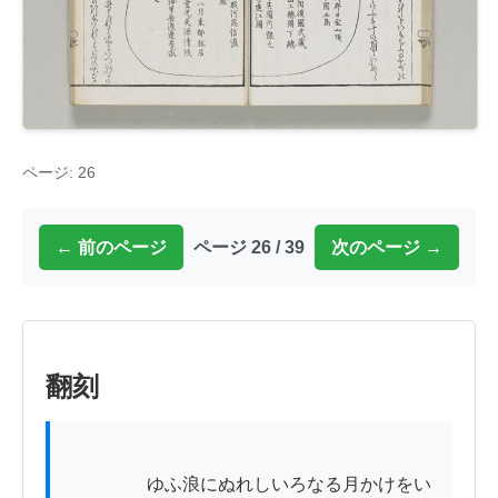
ページ: 26
← 前のページ
ページ 26 / 39
次のページ →
翻刻
          　　ゆふ浪にぬれしいろなる月かけをい