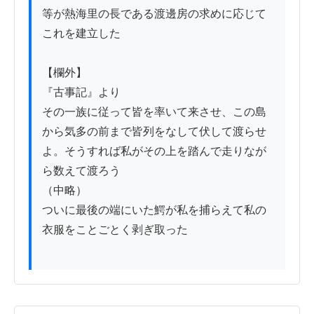
等が熱海里の長である渡邊房の求めに応じて
これを建立した

【欄外】

『古事記』より

その一族に従って皆を率いて来させ、この島
から気多の前まで皆列をなして伏して渡らせ
よ。そうすれば私がその上を踏んで走りなが
ら数えて渡ろう

（中略）

ついに最後の端にいた鰐が私を捕らえて私の
衣服をことごとく剥ぎ取った
