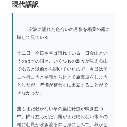
現代語訳
          夕波に濡れた色合いの月影を稲葉の露に
映して見ている

十二日　今日も空は晴れている　日金山とい
うのは十の国々、いくつもの島々が見える山
であると以前から聞いていたので、今日はそ
こへ行こうと早朝から起きて旅支度をしよう
としたが、準備が整わずに出立することがで
きなかった。

露もまだ乾かない草の葉に鈴虫が鳴き立つ
中、降り立ちがたい霧がまだ晴れない木々の
梢に朝風が吹き渡るのも身にしみて、秋かと