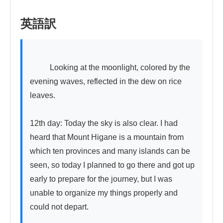
英語訳
          Looking at the moonlight, colored by the 
evening waves, reflected in the dew on rice 
leaves.

12th day: Today the sky is also clear. I had 
heard that Mount Higane is a mountain from 
which ten provinces and many islands can be 
seen, so today I planned to go there and got up 
early to prepare for the journey, but I was 
unable to organize my things properly and 
could not depart.
