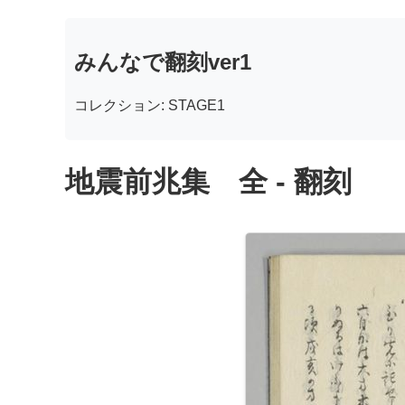
みんなで翻刻ver1
コレクション: STAGE1
地震前兆集 全 - 翻刻