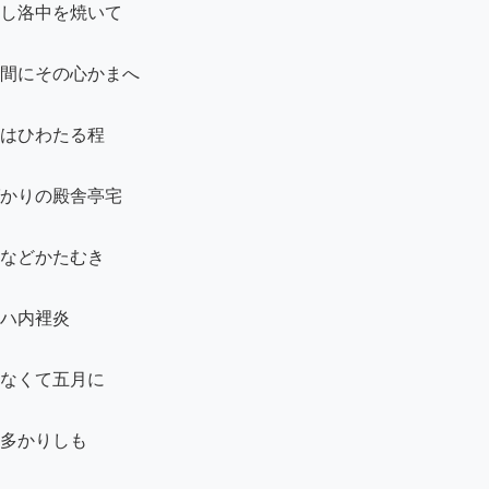
し洛中を焼いて

間にその心かまへ

はひわたる程

かりの殿舎亭宅

などかたむき

ハ内裡炎

なくて五月に

多かりしも
