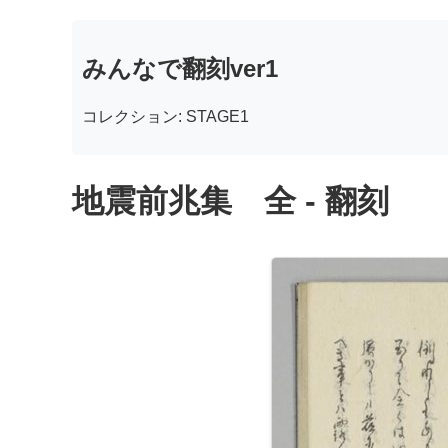
みんなで翻刻ver1
コレクション: STAGE1
地震前兆集 全 - 翻刻