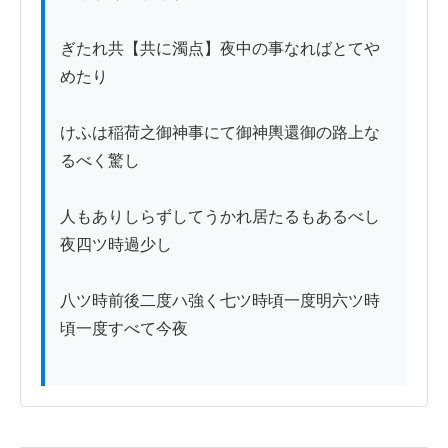
ぎたれ共【共に濁点】夜中の事なればとてや
めたり

けふは稲荷之御神事にて御神輿還御の路上な
るべく驚し

人もありしらずしてうかれ居たるもあるべし
夜四ツ時過少し

八ツ時前後二度ハ強く七ツ時頃一度明六ツ時
頃一度すべて今夜
