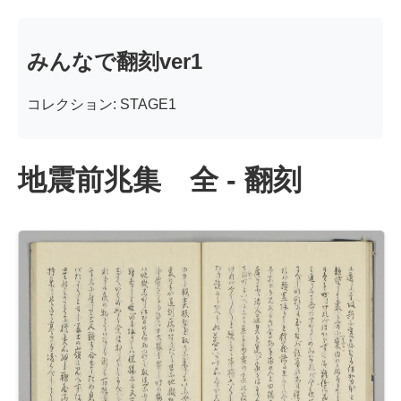
みんなで翻刻ver1
コレクション: STAGE1
地震前兆集 全 - 翻刻