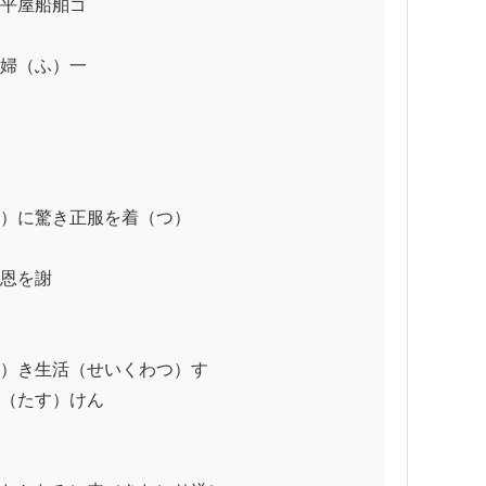
平屋船舶ゴ

婦（ふ）一

）に驚き正服を着（つ）

恩を謝

）き生活（せいくわつ）す

（たす）けん
