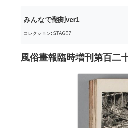
みんなで翻刻ver1
コレクション: STAGE7
風俗畫報臨時増刊第百二十