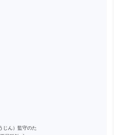
じん）監守のた
