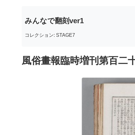
みんなで翻刻ver1
コレクション: STAGE7
風俗畫報臨時増刊第百二十