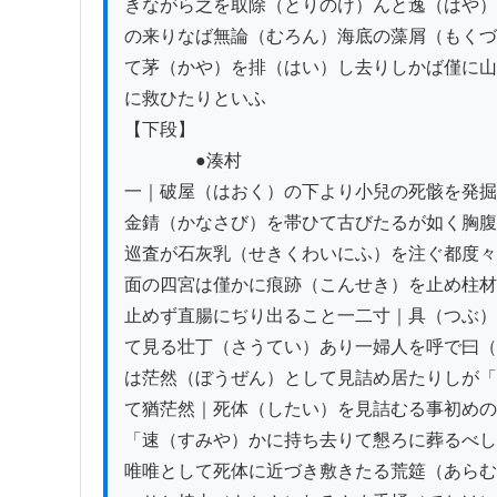
きながら之を取除（とりのけ）んと逸（はや）
の来りなば無論（むろん）海底の藻屑（もくづ
て茅（かや）を排（はい）し去りしかば僅に山
に救ひたりといふ

【下段】

　　　　●湊村

一｜破屋（はおく）の下より小兒の死骸を発掘
金錆（かなさび）を帯ひて古びたるが如く胸腹
巡査が石灰乳（せきくわいにふ）を注ぐ都度々
面の四宮は僅かに痕跡（こんせき）を止め柱材
止めず直腸にぢり出ること一二寸｜具（つぶ）
て見る壮丁（さうてい）あり一婦人を呼で曰（
は茫然（ぼうぜん）として見詰め居たりしが「
て猶茫然｜死体（したい）を見詰むる事初めの
「速（すみや）かに持ち去りて懇ろに葬るべし
唯唯として死体に近づき敷きたる荒筵（あらむ