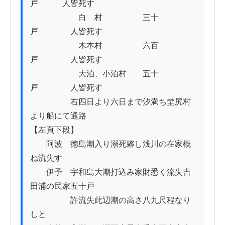
戸　　　人皆死す

　　　　　　白　村　　　　　三十
戸　　　　人皆死す

　　　　　　木本村　　　　　六百
戸　　　　人皆死す

　　　　　　大泊、小泊村　　五十
戸　　　　人皆死す

　　　　　右四日より六日まで汐満ち埜尻村
より船にて通路

【左頁下段】

　　阿波　徳島潮入り溺死夥し浅川の在家概
ね流失す

　　伊予　宇和島大潮打込み家財悉く流失吉
田浦の民家五十戸

　　　　　許流失此辺潮の高さ八九尺程なり
しと
