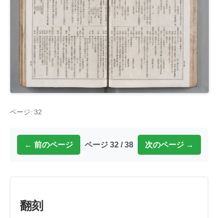
ページ: 32
← 前のページ
ページ 32 / 38
次のページ →
翻刻