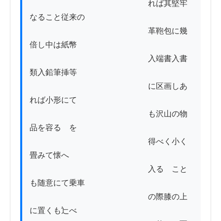
　　　　　　　　　　　　　　　れば其堅牢
なること従来の

　　　　　　　　　　　　　　　革鞄包に幾
倍し中は紙幣

　　　　　　　　　　　　　　　入端書入書
類入鉛筆挿等

　　　　　　　　　　　　　　　に区画しあ
れば小形にて

　　　　　　　　　　　　　　　も沢山の物
品を容るゝを

　　　　　　　　　　　　　　　得べく小く
畳みて懐へ

　　　　　　　　　　　　　　　入るゝこと
も随意にて乗車

　　　　　　　　　　　　　　　の際膝の上
に置くも辷べ
