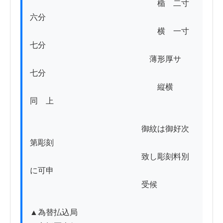
　　　　　　　　　　　　　　　　楯　二寸
六分

　　　　　　　　　　　　　　　　横　一寸
七分

　　　　　　　　　　　　　　　薄形厚サ　
七分

　　　　　　　　　　　　　　　　縦横　
同　上

　　　　　　　　　　　　　　御紋は御好次
第彫刻

　　　　　　　　　　　　　　致し彫刻料別
に可申

　　　　　　　　　　　　　　受候

▲為替払込局
