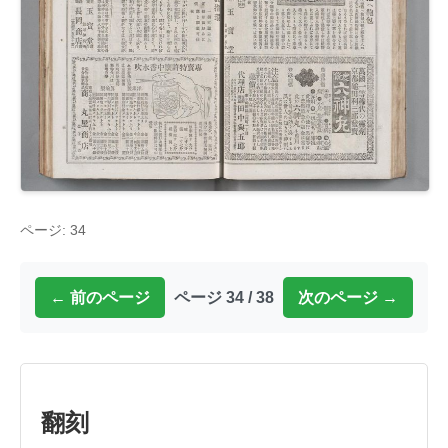
ページ: 34
← 前のページ
ページ 34 / 38
次のページ →
翻刻