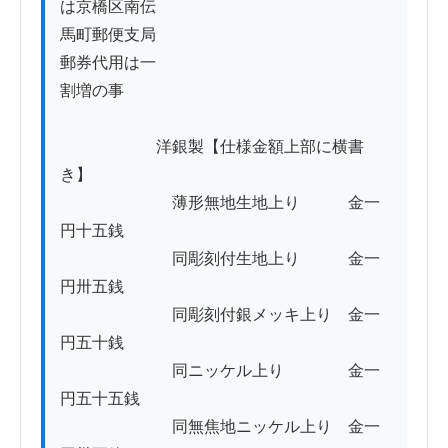
は京橋区南伝

馬町郵便支局

郵券代用は一

割増の事

　　　　　　洋銀製【仕様金額上部に横書
き】

　　　　　　　薄形無地生地上り　　　金一
円十五銭

　　　　　　　同彫刻付生地上り　　　金一
円卅五銭

　　　　　　　同彫刻付銀メッキ上り　金一
円五十銭

　　　　　　　同ニッケル上り　　　　金一
円五十五銭

　　　　　　　同無焦地ニッケル上り　金一