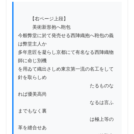
          【右ページ上段】

　　　美術新形抱へ鞄包

今般弊堂に於て発売せる西陣織抱へ鞄包の義
は弊堂主人か

多年意匠を凝らし京都にて有名なる西陣織物
師に命じ別機

を用ゐて織出さしめ東京第一流の名工をして
針を取らしめ

　　　　　　　　　　　　　　　たるものな
れば優美高尚

　　　　　　　　　　　　　　　なるは言ふ
までもなく裏

　　　　　　　　　　　　　　　は極上等の
革を縫合せあ
