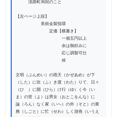
　　　淡路町局宛のこと　

【左ページ上段】

　　　　　　美術金製指環

　　　　　　　　定価【横書き】

　　　　　　　　　　　一個五円以上

　　　　　　　　　　　余は御好みに

　　　　　　　　　　　応じ調製可仕

　　　　　　　　　　　候

文明（ぶんめい）の雨天（かぜあめ）が下
（した）に吹（ふ）き渡（わた）りて、日々
（ひゞ）に開（ひら）け行（ゆ）く今（い
ま）の世（よ）は男女（おとこをんな）に

論（ろん）なく家（いへ）の外（そと）の業
務（しごと）に忙（せわ）しく游燕（いうえ