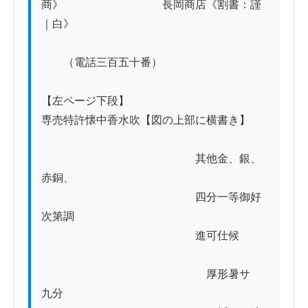
商》　　　　　　　　　長岡商店《割書：謹
｜白》

　　（電話三百五十番）

【左ページ下段】

専売特許懐中香水吹【図の上部に横書き】

　　　　　　　　　　　　　　其他金、銀、
赤銅、

　　　　　　　　　　　　　　四分一等御好
次第調

　　　　　　　　　　　　　　進可仕候

　　　　　　　　　　　　　　　厚形暑サ　
九分
